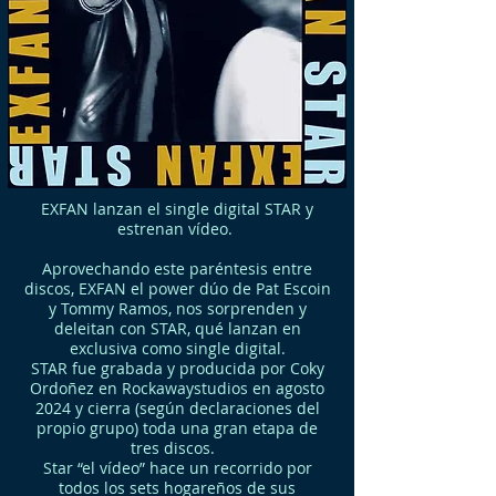
️EXFAN lanzan el single digital STAR y
estrenan vídeo. ️
Aprovechando este paréntesis entre
discos, EXFAN el power dúo de Pat Escoin
y Tommy Ramos, nos sorprenden y
deleitan con STAR, qué lanzan en
exclusiva como single digital.
STAR fue grabada y producida por Coky
Ordoñez en Rockawaystudios en agosto
2024 y cierra (según declaraciones del
propio grupo) toda una gran etapa de
tres discos.
Star “el vídeo” hace un recorrido por
todos los sets hogareños de sus